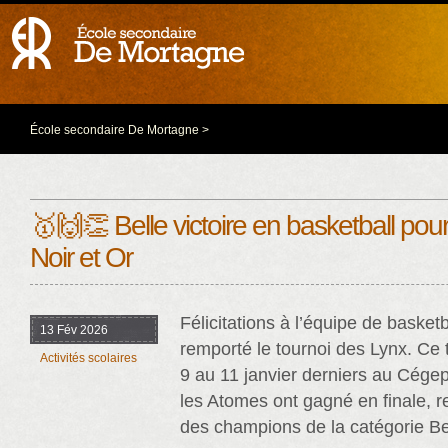
École secondaire De Mortagne
>
🥇🙌👏 Belle victoire en basketball pou
Noir et Or
Félicitations à l’équipe de basket
13 Fév 2026
remporté le tournoi des Lynx. Ce 
Activités scolaires
9 au 11 janvier derniers au Cége
les Atomes ont gagné en finale, r
des champions de la catégorie Be