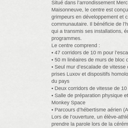
Situé dans l’arrondissement Mer
Maisonneuve, le centre est conçu
grimpeurs en développement et cl
communautaire. Il bénéficie de l’
qui a transmis ses installations, 
programmes.
Le centre comprend :
• 47 corridors de 10 m pour l’escal
• 50 m linéaires de murs de bloc 
• Seul mur d’escalade de vitesse
prises Luxov et dispositifs homol
du pays
• Deux corridors de vitesse de 10
• Salle de préparation physique 
Monkey Space
• Parcours d’hébertisme aérien (
Lors de l’ouverture, un élève-athlè
prendre la parole lors de la céré