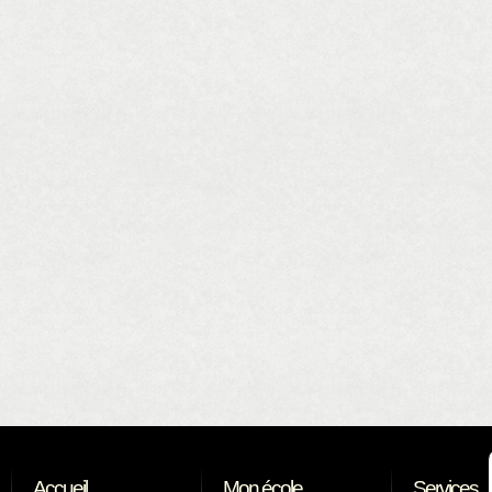
Accueil
Mon école
Services