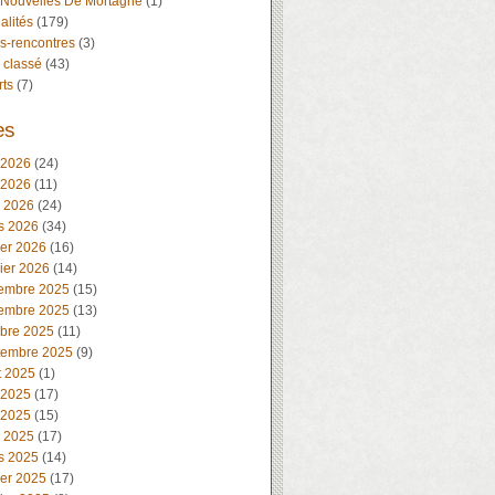
 Nouvelles De Mortagne
(1)
alités
(179)
s-rencontres
(3)
 classé
(43)
rts
(7)
es
 2026
(24)
 2026
(11)
l 2026
(24)
s 2026
(34)
ier 2026
(16)
ier 2026
(14)
embre 2025
(15)
embre 2025
(13)
obre 2025
(11)
tembre 2025
(9)
t 2025
(1)
 2025
(17)
 2025
(15)
l 2025
(17)
s 2025
(14)
ier 2025
(17)