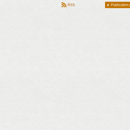
RSS
Publication