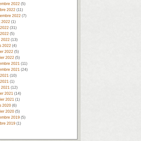
embre 2022
(5)
obre 2022
(11)
tembre 2022
(7)
t 2022
(1)
 2022
(31)
 2022
(5)
l 2022
(13)
s 2022
(4)
ier 2022
(5)
ier 2022
(5)
embre 2021
(11)
embre 2021
(24)
 2021
(10)
 2021
(1)
l 2021
(12)
ier 2021
(14)
ier 2021
(1)
s 2020
(6)
ier 2020
(5)
embre 2019
(5)
obre 2019
(1)