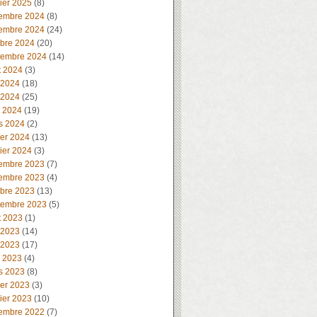
ier 2025
(8)
embre 2024
(8)
embre 2024
(24)
obre 2024
(20)
tembre 2024
(14)
t 2024
(3)
 2024
(18)
 2024
(25)
l 2024
(19)
s 2024
(2)
ier 2024
(13)
ier 2024
(3)
embre 2023
(7)
embre 2023
(4)
obre 2023
(13)
tembre 2023
(5)
t 2023
(1)
 2023
(14)
 2023
(17)
l 2023
(4)
s 2023
(8)
ier 2023
(3)
ier 2023
(10)
embre 2022
(7)