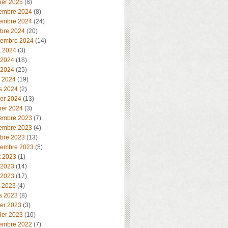
ier 2025
(8)
embre 2024
(8)
embre 2024
(24)
obre 2024
(20)
tembre 2024
(14)
t 2024
(3)
 2024
(18)
 2024
(25)
l 2024
(19)
s 2024
(2)
ier 2024
(13)
ier 2024
(3)
embre 2023
(7)
embre 2023
(4)
obre 2023
(13)
tembre 2023
(5)
t 2023
(1)
 2023
(14)
 2023
(17)
l 2023
(4)
s 2023
(8)
ier 2023
(3)
ier 2023
(10)
embre 2022
(7)