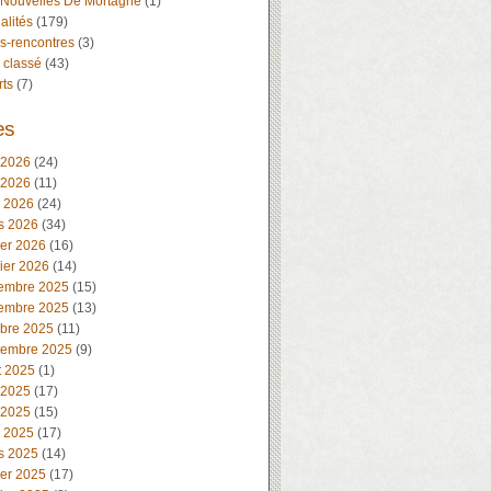
 Nouvelles De Mortagne
(1)
alités
(179)
s-rencontres
(3)
 classé
(43)
rts
(7)
es
 2026
(24)
 2026
(11)
l 2026
(24)
s 2026
(34)
ier 2026
(16)
ier 2026
(14)
embre 2025
(15)
embre 2025
(13)
obre 2025
(11)
tembre 2025
(9)
t 2025
(1)
 2025
(17)
 2025
(15)
l 2025
(17)
s 2025
(14)
ier 2025
(17)