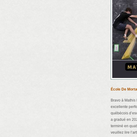
École De Morta
Bravo à Mathis 
excellente per
québécois d’esc
a gradué en 20
terminé en quat
veuillez lire l’art