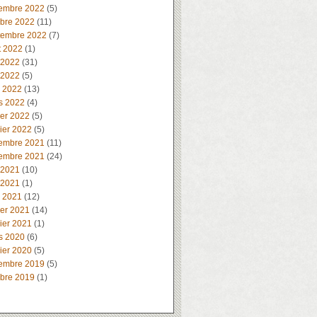
embre 2022
(5)
obre 2022
(11)
tembre 2022
(7)
t 2022
(1)
 2022
(31)
 2022
(5)
l 2022
(13)
s 2022
(4)
ier 2022
(5)
ier 2022
(5)
embre 2021
(11)
embre 2021
(24)
 2021
(10)
 2021
(1)
l 2021
(12)
ier 2021
(14)
ier 2021
(1)
s 2020
(6)
ier 2020
(5)
embre 2019
(5)
obre 2019
(1)