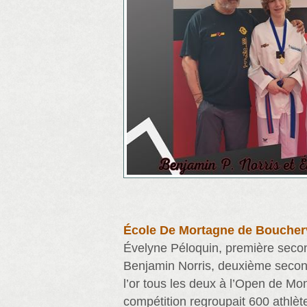
École De Mortagne de Boucherv
Évelyne Péloquin, première seco
Benjamin Norris, deuxième second
l’or tous les deux à l’Open de Mon
compétition regroupait 600 athlèt