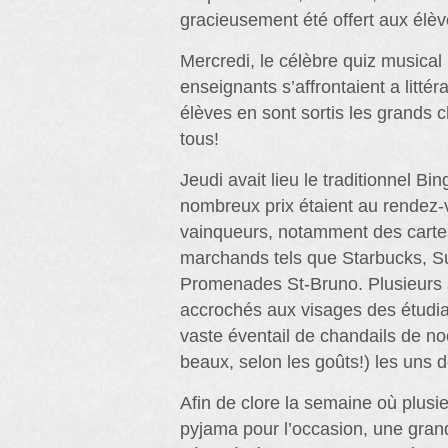
gracieusement été offert aux élèv
Mercredi, le célèbre quiz musical
enseignants s’affrontaient a littér
élèves en sont sortis les grands
tous!
Jeudi avait lieu le traditionnel B
nombreux prix étaient au rendez-
vainqueurs, notamment des carte
marchands tels que Starbucks, S
Promenades St-Bruno. Plusieurs s
accrochés aux visages des étudia
vaste éventail de chandails de noë
beaux, selon les goûts!) les uns d
Afin de clore la semaine où plusie
pyjama pour l’occasion, une grand