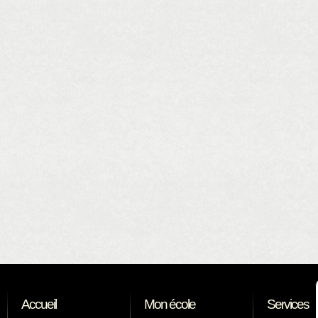
Accueil
Mon école
Services