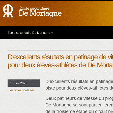
École secondaire De Mortagne
>
D’excellents résultats en patinage de vi
pour deux élèves-athlètes de De Mort
D’excellents résultats en patinag
18 Fév 2025
piste pour deux élèves-athlètes 
Activités scolaires
Deux patineurs de vitesse du pr
De Mortagne se sont particulièr
de la troisième étape du circuit pr