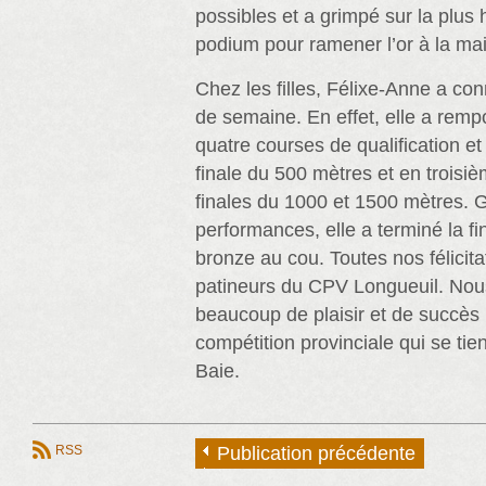
possibles et a grimpé sur la plus
podium pour ramener l’or à la ma
Chez les filles, Félixe-Anne a con
de semaine. En effet, elle a rem
quatre courses de qualification et
finale du 500 mètres et en troisiè
finales du 1000 et 1500 mètres. 
performances, elle a terminé la f
bronze au cou. Toutes nos félicit
patineurs du CPV Longueuil. Nou
beaucoup de plaisir et de succès 
compétition provinciale qui se tie
Baie.
RSS
Publication précédente