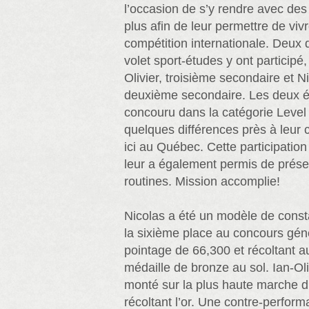
l’occasion de s’y rendre avec des
plus afin de leur permettre de viv
compétition internationale. Deux 
volet sport-études y ont particip
Olivier, troisième secondaire et N
deuxième secondaire. Les deux él
concouru dans la catégorie Level
quelques différences près à leur c
ici au Québec. Cette participation 
leur a également permis de prése
routines. Mission accomplie!
Nicolas a été un modèle de consta
la sixième place au concours gén
pointage de 66,300 et récoltant 
médaille de bronze au sol. Ian-Oliv
monté sur la plus haute marche d
récoltant l’or. Une contre-perfor