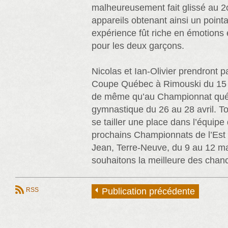
malheureusement fait glissé au 2o
appareils obtenant ainsi un point
expérience fût riche en émotions e
pour les deux garçons.
Nicolas et Ian-Olivier prendront pa
Coupe Québec à Rimouski du 15 
de même qu’au Championnat qué
gymnastique du 26 au 28 avril. T
se tailler une place dans l’équip
prochains Championnats de l’Est q
Jean, Terre-Neuve, du 9 au 12 ma
souhaitons la meilleure des chan
RSS
Publication précédente