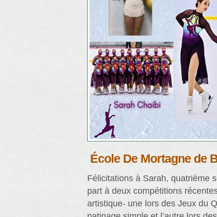
École De Mortagne de B
Félicitations à Sarah, quatrième s
part à deux compétitions récente
artistique- une lors des Jeux du
patinage simple et l’autre lors d