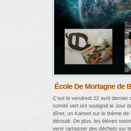
École De Mortagne de B
C’est le vendredi 22 avril dernier
comité vert ont souligné le Jour d
dîner, un Kahoot sur le thème de 
déroulé. De plus, les élèves volont
venir ramasser des déchets sur le 