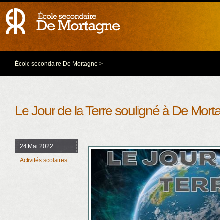
École secondaire De Mortagne
>
Le Jour de la Terre souligné à De Mort
24 Mai 2022
Activités scolaires