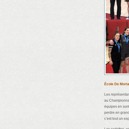
École De Morta
Les représentan
au Championnat p
équipes en sont
perdre en grand
c’est tout un exp