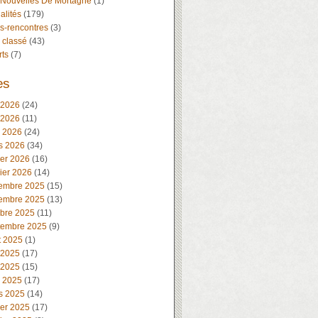
 Nouvelles De Mortagne
(1)
alités
(179)
s-rencontres
(3)
 classé
(43)
rts
(7)
es
 2026
(24)
 2026
(11)
l 2026
(24)
s 2026
(34)
ier 2026
(16)
ier 2026
(14)
embre 2025
(15)
embre 2025
(13)
obre 2025
(11)
tembre 2025
(9)
t 2025
(1)
 2025
(17)
 2025
(15)
l 2025
(17)
s 2025
(14)
ier 2025
(17)