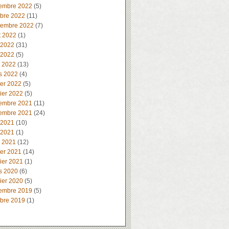
embre 2022
(5)
obre 2022
(11)
tembre 2022
(7)
t 2022
(1)
 2022
(31)
 2022
(5)
l 2022
(13)
s 2022
(4)
ier 2022
(5)
ier 2022
(5)
embre 2021
(11)
embre 2021
(24)
 2021
(10)
 2021
(1)
l 2021
(12)
ier 2021
(14)
ier 2021
(1)
s 2020
(6)
ier 2020
(5)
embre 2019
(5)
obre 2019
(1)