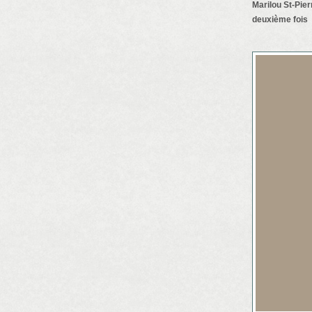
Marilou St-Pie
deuxième fois