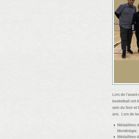
Lors de l’avant
basketball ont 
sein du Noir et 
ans. Lors de leu
Médaillées d
Montérégie;
Médaillées d