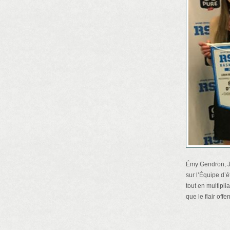
Émy Gendron, Ja
sur l’Équipe d’
tout en multipli
que le flair off