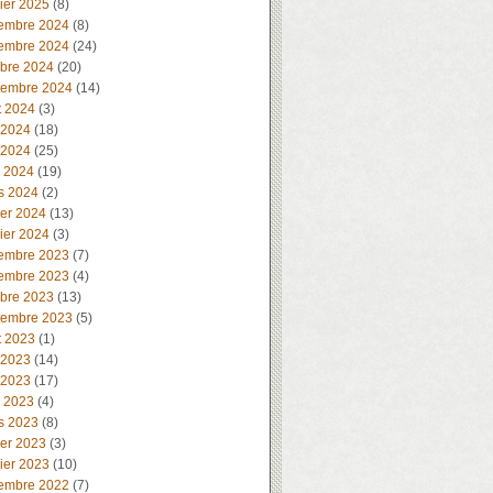
ier 2025
(8)
embre 2024
(8)
embre 2024
(24)
obre 2024
(20)
tembre 2024
(14)
t 2024
(3)
 2024
(18)
 2024
(25)
l 2024
(19)
s 2024
(2)
ier 2024
(13)
ier 2024
(3)
embre 2023
(7)
embre 2023
(4)
obre 2023
(13)
tembre 2023
(5)
t 2023
(1)
 2023
(14)
 2023
(17)
l 2023
(4)
s 2023
(8)
ier 2023
(3)
ier 2023
(10)
embre 2022
(7)