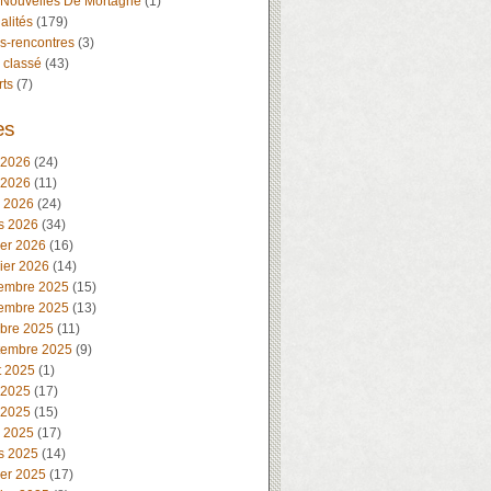
 Nouvelles De Mortagne
(1)
alités
(179)
s-rencontres
(3)
 classé
(43)
rts
(7)
es
 2026
(24)
 2026
(11)
l 2026
(24)
s 2026
(34)
ier 2026
(16)
ier 2026
(14)
embre 2025
(15)
embre 2025
(13)
obre 2025
(11)
tembre 2025
(9)
t 2025
(1)
 2025
(17)
 2025
(15)
l 2025
(17)
s 2025
(14)
ier 2025
(17)