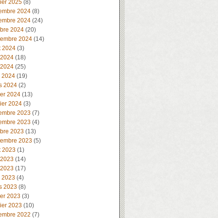
ier 2025
(8)
embre 2024
(8)
embre 2024
(24)
obre 2024
(20)
tembre 2024
(14)
t 2024
(3)
 2024
(18)
 2024
(25)
l 2024
(19)
s 2024
(2)
ier 2024
(13)
ier 2024
(3)
embre 2023
(7)
embre 2023
(4)
obre 2023
(13)
tembre 2023
(5)
t 2023
(1)
 2023
(14)
 2023
(17)
l 2023
(4)
s 2023
(8)
ier 2023
(3)
ier 2023
(10)
embre 2022
(7)