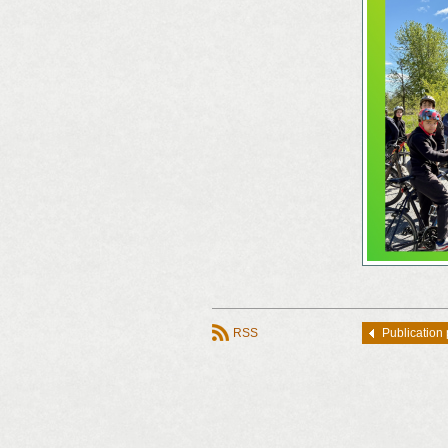
RSS
Publication