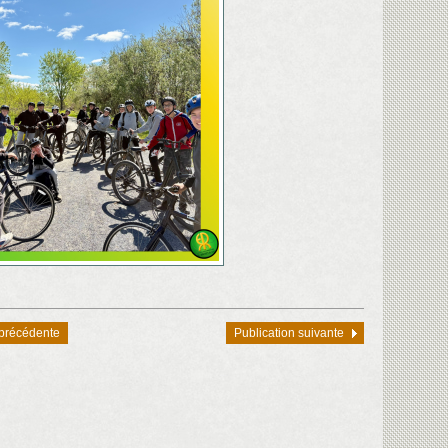
 précédente
Publication suivante