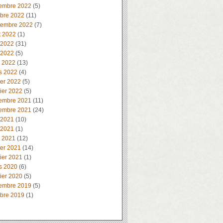
embre 2022
(5)
obre 2022
(11)
tembre 2022
(7)
t 2022
(1)
 2022
(31)
 2022
(5)
l 2022
(13)
s 2022
(4)
ier 2022
(5)
ier 2022
(5)
embre 2021
(11)
embre 2021
(24)
 2021
(10)
 2021
(1)
l 2021
(12)
ier 2021
(14)
ier 2021
(1)
s 2020
(6)
ier 2020
(5)
embre 2019
(5)
obre 2019
(1)