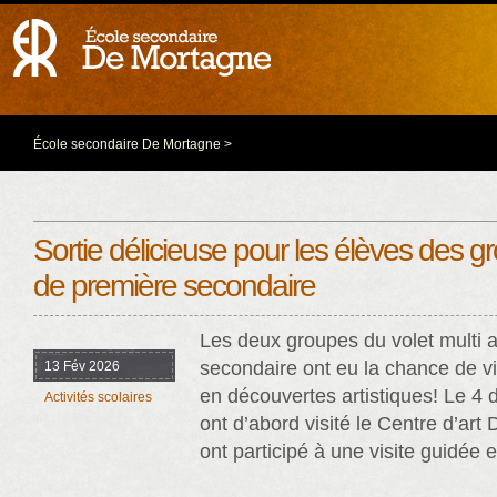
École secondaire De Mortagne
>
Sortie délicieuse pour les élèves des gr
de première secondaire
Les deux groupes du volet multi 
secondaire ont eu la chance de vi
13 Fév 2026
en découvertes artistiques! Le 4 
Activités scolaires
ont d’abord visité le Centre d’art
ont participé à une visite guidée et