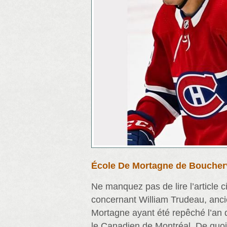
École De Mortagne de Boucherv
Ne manquez pas de lire l’article c
concernant William Trudeau, anc
Mortagne ayant été repêché l’an d
le Canadien de Montréal. De quoi 