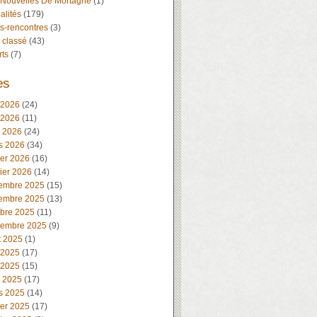
 Nouvelles De Mortagne
(1)
alités
(179)
s-rencontres
(3)
 classé
(43)
rts
(7)
es
 2026
(24)
 2026
(11)
l 2026
(24)
s 2026
(34)
ier 2026
(16)
ier 2026
(14)
embre 2025
(15)
embre 2025
(13)
obre 2025
(11)
tembre 2025
(9)
t 2025
(1)
 2025
(17)
 2025
(15)
l 2025
(17)
s 2025
(14)
ier 2025
(17)