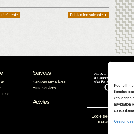
 précédente
Publication suivante
le
Services
 et
Services aux élèves
Pour offrir 
nt
Autre services
témoins pour
ammes
ces technolo
Activités
navigation o
consentement
École secondaire De 
Gestion des
mortagne@cssp.gouv.