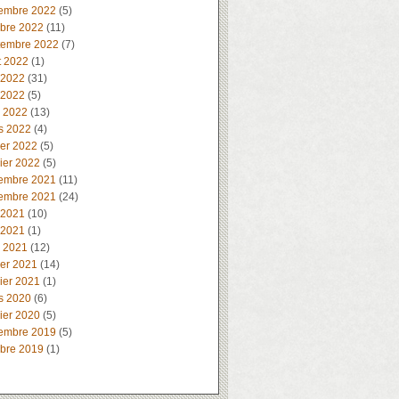
embre 2022
(5)
obre 2022
(11)
tembre 2022
(7)
t 2022
(1)
 2022
(31)
 2022
(5)
l 2022
(13)
s 2022
(4)
ier 2022
(5)
ier 2022
(5)
embre 2021
(11)
embre 2021
(24)
 2021
(10)
 2021
(1)
l 2021
(12)
ier 2021
(14)
ier 2021
(1)
s 2020
(6)
ier 2020
(5)
embre 2019
(5)
obre 2019
(1)