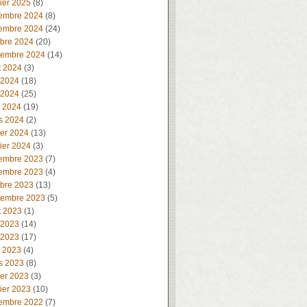
ier 2025
(8)
embre 2024
(8)
embre 2024
(24)
obre 2024
(20)
tembre 2024
(14)
t 2024
(3)
 2024
(18)
 2024
(25)
l 2024
(19)
s 2024
(2)
ier 2024
(13)
ier 2024
(3)
embre 2023
(7)
embre 2023
(4)
obre 2023
(13)
tembre 2023
(5)
t 2023
(1)
 2023
(14)
 2023
(17)
l 2023
(4)
s 2023
(8)
ier 2023
(3)
ier 2023
(10)
embre 2022
(7)