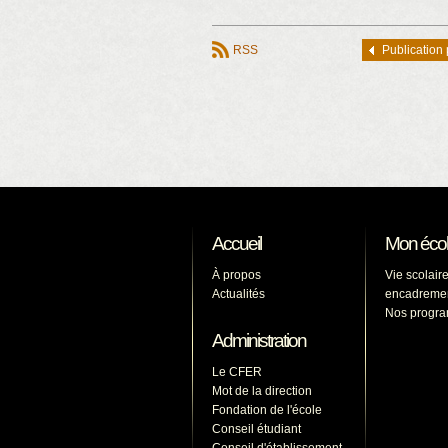
RSS
Publication
Accueil
Mon éco
À propos
Vie scolaire
Actualités
encadreme
Nos progr
Administration
Le CFER
Mot de la direction
Fondation de l'école
Conseil étudiant