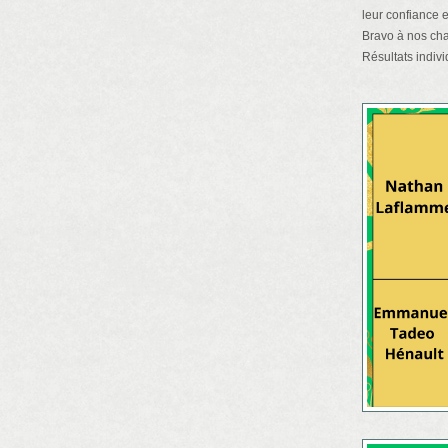
leur confiance e
Bravo à nos cha
Résultats indivi