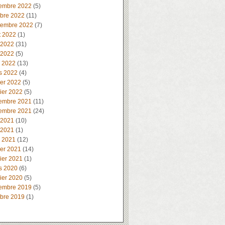
embre 2022
(5)
obre 2022
(11)
tembre 2022
(7)
t 2022
(1)
 2022
(31)
 2022
(5)
l 2022
(13)
s 2022
(4)
ier 2022
(5)
ier 2022
(5)
embre 2021
(11)
embre 2021
(24)
 2021
(10)
 2021
(1)
l 2021
(12)
ier 2021
(14)
ier 2021
(1)
s 2020
(6)
ier 2020
(5)
embre 2019
(5)
obre 2019
(1)