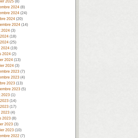
ier 2025
(8)
embre 2024
(8)
embre 2024
(24)
obre 2024
(20)
tembre 2024
(14)
t 2024
(3)
 2024
(18)
 2024
(25)
l 2024
(19)
s 2024
(2)
ier 2024
(13)
ier 2024
(3)
embre 2023
(7)
embre 2023
(4)
obre 2023
(13)
tembre 2023
(5)
t 2023
(1)
 2023
(14)
 2023
(17)
l 2023
(4)
s 2023
(8)
ier 2023
(3)
ier 2023
(10)
embre 2022
(7)