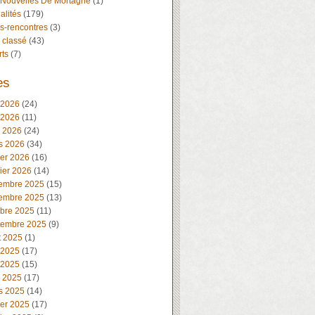
 Nouvelles De Mortagne
(1)
alités
(179)
s-rencontres
(3)
 classé
(43)
rts
(7)
es
 2026
(24)
 2026
(11)
l 2026
(24)
s 2026
(34)
ier 2026
(16)
ier 2026
(14)
embre 2025
(15)
embre 2025
(13)
obre 2025
(11)
tembre 2025
(9)
t 2025
(1)
 2025
(17)
 2025
(15)
l 2025
(17)
s 2025
(14)
ier 2025
(17)