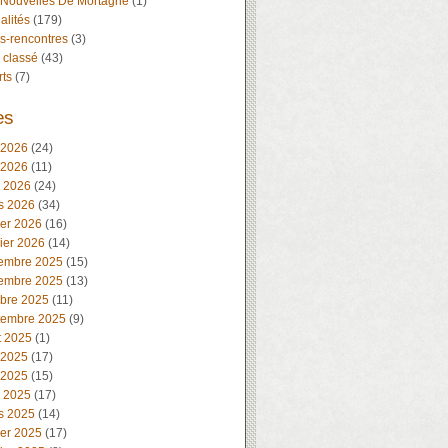
 Nouvelles De Mortagne
(1)
alités
(179)
s-rencontres
(3)
 classé
(43)
rts
(7)
es
 2026
(24)
 2026
(11)
l 2026
(24)
s 2026
(34)
ier 2026
(16)
ier 2026
(14)
embre 2025
(15)
embre 2025
(13)
obre 2025
(11)
tembre 2025
(9)
t 2025
(1)
 2025
(17)
 2025
(15)
l 2025
(17)
s 2025
(14)
ier 2025
(17)