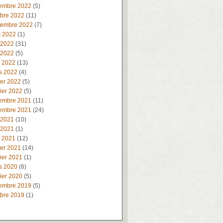
embre 2022
(5)
obre 2022
(11)
tembre 2022
(7)
t 2022
(1)
 2022
(31)
 2022
(5)
l 2022
(13)
s 2022
(4)
ier 2022
(5)
ier 2022
(5)
embre 2021
(11)
embre 2021
(24)
 2021
(10)
 2021
(1)
l 2021
(12)
ier 2021
(14)
ier 2021
(1)
s 2020
(6)
ier 2020
(5)
embre 2019
(5)
obre 2019
(1)