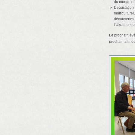
du monde en
Dégustation 
multiculturel
découvertes 
l’Ukraine, d
Le prochain évé
prochain afin d