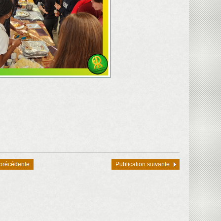
 précédente
Publication suivante