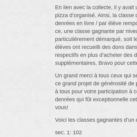
En lien avec la collecte, il y avai
pizza d’organisé. Ainsi, la classe 
denrées en livre / par élève rempo
ce, une classe gagnante par nive
particulièrement démarqué, soit l
élèves ont recueilli des dons dans
respectifs en plus d’acheter des 
supplémentaires. Bravo pour cette 
Un grand merci à tous ceux qui s
ce grand projet de générosité de 
à tous pour votre participation à c
denrées qui fût exceptionnelle ce
vous!
Voici les classes gagnantes d’un 
sec. 1: 102