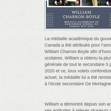
La médaille académique du gouve
Canada a été attribuée pour l’an
William Charron-Boyle afin d’hon
scolaires. William a obtenu la pl
générale de tout le secondaire 5 
2020 et ce, tous volets confondu
actuel, la médaille lui a été rem
à l’école secondaire De Mortagne
William a démontré depuis son ar
ses aptitudes à relever plusieurs 