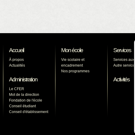
Accueil
Mon école
Services
À propos
Vie scolaire et
Services aux
Actualités
encadrement
Autre service
Nos programmes
Administration
Activités
Le CFER
Mot de la direction
Fondation de l'école
Conseil étudiant
Conseil d'établissement