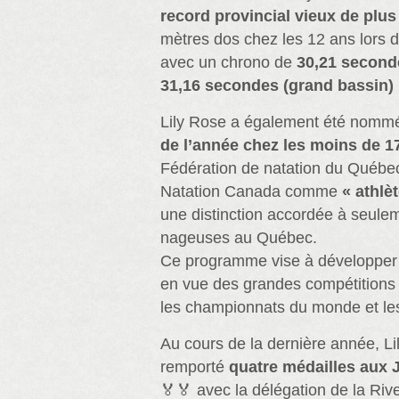
record provincial vieux de plus
mètres dos chez les 12 ans lors
avec un chrono de
30,21 seconde
31,16 secondes (grand bassin)

Lily Rose a également été nom
de l’année chez les moins de 1
Fédération de natation du Québe
Natation Canada comme
« athlèt
une distinction accordée à seule
nageuses au Québec.
Ce programme vise à développer 
en vue des grandes compétitions 
les championnats du monde et le
Au cours de la dernière année, Li
remporté
quatre médailles aux
🏅🏅 avec la délégation de la Riv