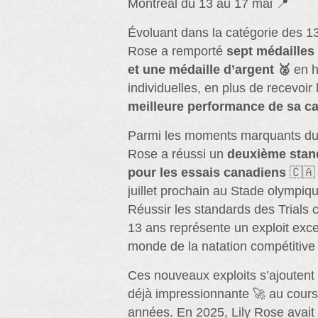
Montréal du 13 au 17 mai 📍
Évoluant dans la catégorie des 13
Rose a remporté
sept médailles
et une médaille d’argent 🥈
en h
individuelles, en plus de recevoir 
meilleure performance de sa ca
Parmi les moments marquants du 
Rose a réussi un
deuxième stand
pour les essais canadiens
🇨🇦 
juillet prochain au Stade olympiq
Réussir les standards des Trials
13 ans représente un exploit exce
monde de la natation compétitive
Ces nouveaux exploits s’ajoutent
déjà impressionnante 🚀 au cours
années. En 2025, Lily Rose avai