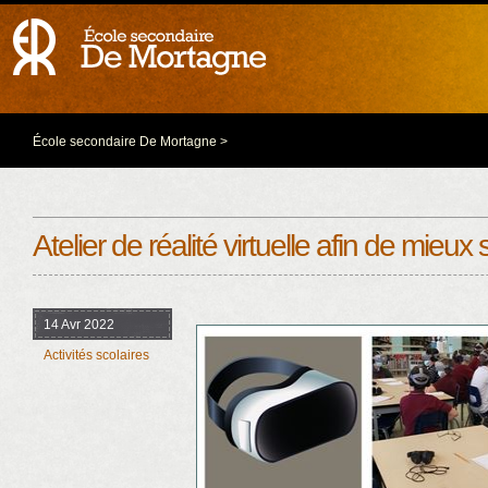
École secondaire De Mortagne
>
Atelier de réalité virtuelle afin de mie
14 Avr 2022
Activités scolaires