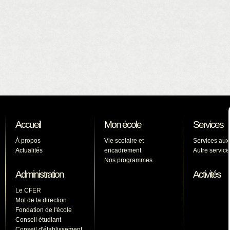
Accueil
Mon école
Services
À propos
Vie scolaire et
Services aux
Actualités
encadrement
Autre service
Nos programmes
Administration
Activités
Le CFER
Mot de la direction
Fondation de l'école
Conseil étudiant
Conseil d'établissement