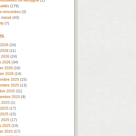
 Nouvelles De Mortagne
(1)
alités
(179)
s-rencontres
(3)
 classé
(43)
rts
(7)
es
 2026
(24)
 2026
(11)
l 2026
(24)
s 2026
(34)
ier 2026
(16)
ier 2026
(14)
embre 2025
(15)
embre 2025
(13)
obre 2025
(11)
tembre 2025
(9)
t 2025
(1)
 2025
(17)
 2025
(15)
l 2025
(17)
s 2025
(14)
ier 2025
(17)