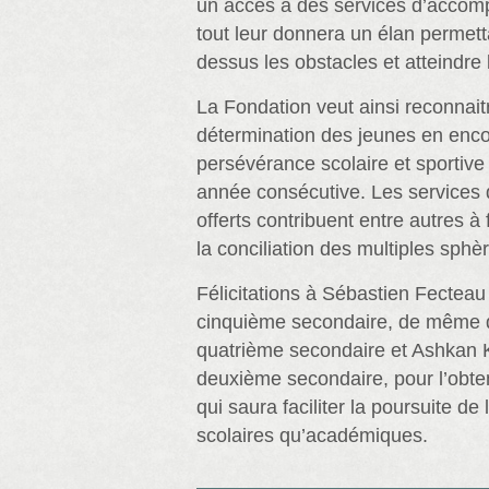
un accès à des services d’accom
tout leur donnera un élan permett
dessus les obstacles et atteindre l
La Fondation veut ainsi reconnaitre
détermination des jeunes en enco
persévérance scolaire et sportive
année consécutive. Les service
offerts contribuent entre autres à 
la conciliation des multiples sphèr
Félicitations à Sébastien Fectea
cinquième secondaire, de même q
quatrième secondaire et Ashkan
deuxième secondaire, pour l’obte
qui saura faciliter la poursuite de 
scolaires qu’académiques.