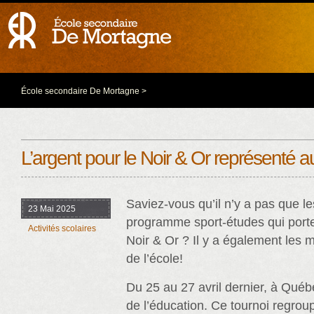
École secondaire De Mortagne
>
L’argent pour le Noir & Or représenté a
Saviez-vous qu’il n’y a pas que l
23 Mai 2025
programme sport-études qui porte
Activités scolaires
Noir & Or ? Il y a également les
de l’école!
Du 25 au 27 avril dernier, à Québe
de l’éducation. Ce tournoi regrou