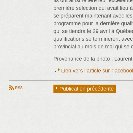
Ils ont ainsi réitéré leur excellen
première sélection qui avait lieu à
se préparent maintenant avec les
programme pour la dernière qualif
qui se tiendra le 29 avril à Québ
qualifications se termineront ave
provincial au mois de mai qui se 
Provenance de la photo : Laurent
Lien vers l’article sur Faceb
RSS
Publication précédente