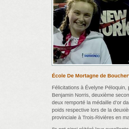
École De Mortagne de Boucherv
Félicitations à Évelyne Péloquin,
Benjamin Norris, deuxième second
deux remporté la médaille d’or da
poids respective lors de la deuxiè
provinciale à Trois-Rivières en ma