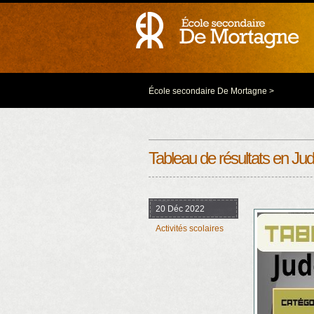
École secondaire De Mortagne
>
Tableau de résultats en Ju
20 Déc 2022
Activités scolaires