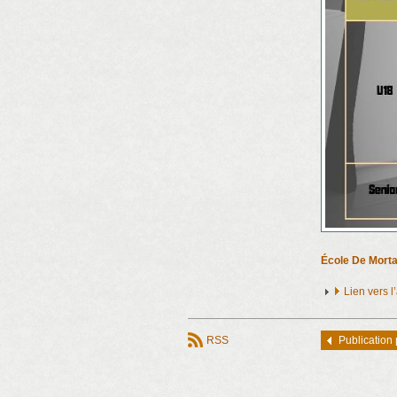
École De Morta
Lien vers 
RSS
Publication