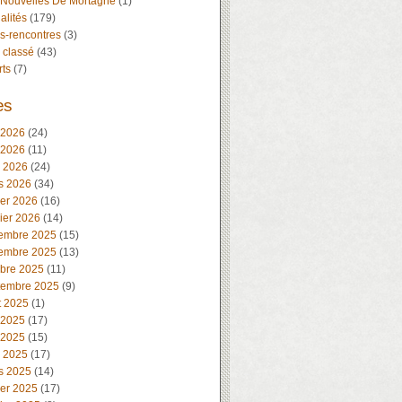
 Nouvelles De Mortagne
(1)
alités
(179)
s-rencontres
(3)
 classé
(43)
rts
(7)
es
 2026
(24)
 2026
(11)
l 2026
(24)
s 2026
(34)
ier 2026
(16)
ier 2026
(14)
embre 2025
(15)
embre 2025
(13)
obre 2025
(11)
tembre 2025
(9)
t 2025
(1)
 2025
(17)
 2025
(15)
l 2025
(17)
s 2025
(14)
ier 2025
(17)