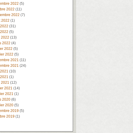
embre 2022
(5)
obre 2022
(11)
tembre 2022
(7)
t 2022
(1)
 2022
(31)
 2022
(5)
l 2022
(13)
s 2022
(4)
ier 2022
(5)
ier 2022
(5)
embre 2021
(11)
embre 2021
(24)
 2021
(10)
 2021
(1)
l 2021
(12)
ier 2021
(14)
ier 2021
(1)
s 2020
(6)
ier 2020
(5)
embre 2019
(5)
obre 2019
(1)