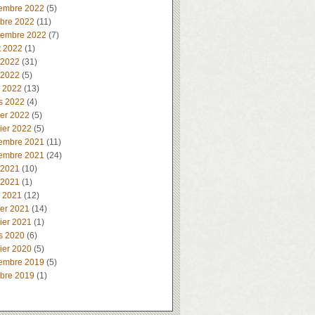
embre 2022
(5)
obre 2022
(11)
tembre 2022
(7)
t 2022
(1)
 2022
(31)
 2022
(5)
l 2022
(13)
s 2022
(4)
ier 2022
(5)
ier 2022
(5)
embre 2021
(11)
embre 2021
(24)
 2021
(10)
 2021
(1)
l 2021
(12)
ier 2021
(14)
ier 2021
(1)
s 2020
(6)
ier 2020
(5)
embre 2019
(5)
obre 2019
(1)