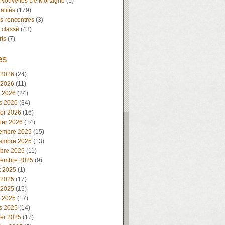
 Nouvelles De Mortagne
(1)
alités
(179)
s-rencontres
(3)
 classé
(43)
rts
(7)
es
 2026
(24)
 2026
(11)
l 2026
(24)
s 2026
(34)
ier 2026
(16)
ier 2026
(14)
embre 2025
(15)
embre 2025
(13)
obre 2025
(11)
tembre 2025
(9)
t 2025
(1)
 2025
(17)
 2025
(15)
l 2025
(17)
s 2025
(14)
ier 2025
(17)