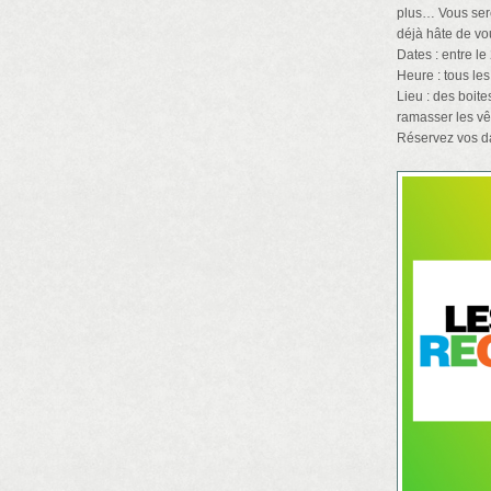
plus… Vous serez
déjà hâte de vou
Dates : entre le 
Heure : tous les
Lieu : des boit
ramasser les vê
Réservez vos d