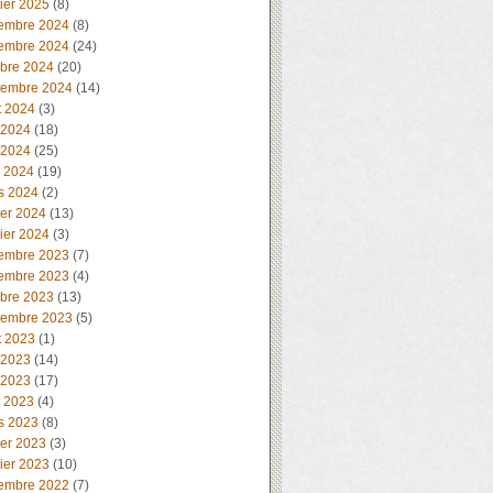
ier 2025
(8)
embre 2024
(8)
embre 2024
(24)
obre 2024
(20)
tembre 2024
(14)
t 2024
(3)
 2024
(18)
 2024
(25)
l 2024
(19)
s 2024
(2)
ier 2024
(13)
ier 2024
(3)
embre 2023
(7)
embre 2023
(4)
obre 2023
(13)
tembre 2023
(5)
t 2023
(1)
 2023
(14)
 2023
(17)
l 2023
(4)
s 2023
(8)
ier 2023
(3)
ier 2023
(10)
embre 2022
(7)