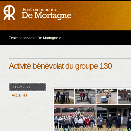
École secondaire De Mortagne
>
Activité bénévolat du groupe 130
30 Avr 2021
Actualités