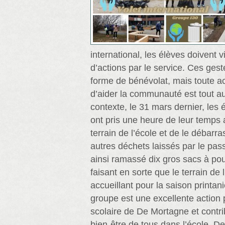
international, les élèves doivent 
d’actions par le service. Ces ges
forme de bénévolat, mais toute ac
d’aider la communauté est tout a
contexte, le 31 mars dernier, les
ont pris une heure de leur temps a
terrain de l’école et de le débarr
autres déchets laissés par le passa
ainsi ramassé dix gros sacs à po
faisant en sorte que le terrain de l
accueillant pour la saison printan
groupe est une excellente actio
scolaire de De Mortagne et cont
bien-être de tous dans l’école. De