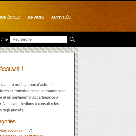
trine
écouvrir !
 scolaire est façonnée d’activités
ifiées et enrichissantes qui donnent une
té et un sentiment d’appartenance à
e. Nous vous invitons à consulter les
es déjà publiés.
égories
vités scolaires
(447)