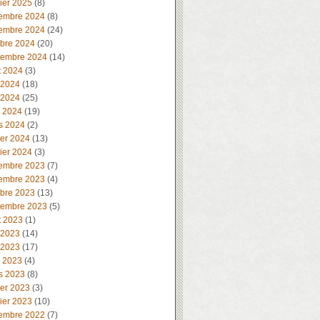
ier 2025
(8)
embre 2024
(8)
embre 2024
(24)
obre 2024
(20)
tembre 2024
(14)
t 2024
(3)
 2024
(18)
 2024
(25)
l 2024
(19)
s 2024
(2)
ier 2024
(13)
ier 2024
(3)
embre 2023
(7)
embre 2023
(4)
obre 2023
(13)
tembre 2023
(5)
t 2023
(1)
 2023
(14)
 2023
(17)
l 2023
(4)
s 2023
(8)
ier 2023
(3)
ier 2023
(10)
embre 2022
(7)