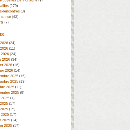
 Nouvelles De Mortagne
(1)
alités
(179)
s-rencontres
(3)
 classé
(43)
rts
(7)
es
 2026
(24)
 2026
(11)
l 2026
(24)
s 2026
(34)
ier 2026
(16)
ier 2026
(14)
embre 2025
(15)
embre 2025
(13)
obre 2025
(11)
tembre 2025
(9)
t 2025
(1)
 2025
(17)
 2025
(15)
l 2025
(17)
s 2025
(14)
ier 2025
(17)