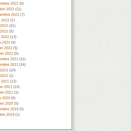
embre 2022
(5)
obre 2022
(11)
tembre 2022
(7)
t 2022
(1)
 2022
(31)
 2022
(5)
l 2022
(13)
s 2022
(4)
ier 2022
(5)
ier 2022
(5)
embre 2021
(11)
embre 2021
(24)
 2021
(10)
 2021
(1)
l 2021
(12)
ier 2021
(14)
ier 2021
(1)
s 2020
(6)
ier 2020
(5)
embre 2019
(5)
obre 2019
(1)