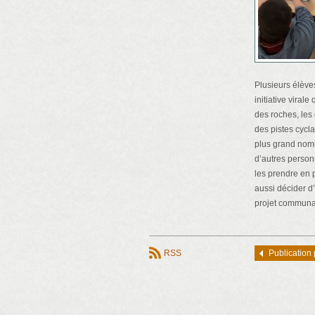
Plusieurs élève
initiative viral
des roches, les
des pistes cyclab
plus grand nomb
d’autres person
les prendre en 
aussi décider d’
projet communau
RSS
Publication