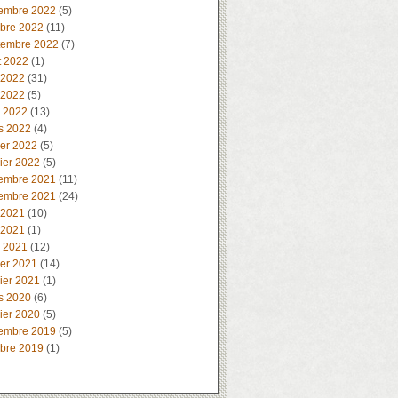
embre 2022
(5)
obre 2022
(11)
tembre 2022
(7)
t 2022
(1)
 2022
(31)
 2022
(5)
l 2022
(13)
s 2022
(4)
ier 2022
(5)
ier 2022
(5)
embre 2021
(11)
embre 2021
(24)
 2021
(10)
 2021
(1)
l 2021
(12)
ier 2021
(14)
ier 2021
(1)
s 2020
(6)
ier 2020
(5)
embre 2019
(5)
obre 2019
(1)