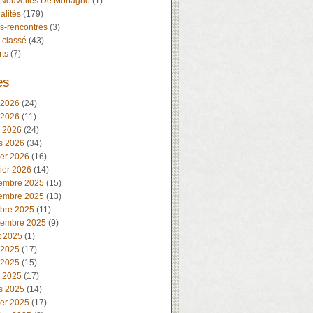
 Nouvelles De Mortagne
(1)
alités
(179)
s-rencontres
(3)
 classé
(43)
rts
(7)
es
 2026
(24)
 2026
(11)
l 2026
(24)
s 2026
(34)
ier 2026
(16)
ier 2026
(14)
embre 2025
(15)
embre 2025
(13)
obre 2025
(11)
tembre 2025
(9)
t 2025
(1)
 2025
(17)
 2025
(15)
l 2025
(17)
s 2025
(14)
ier 2025
(17)