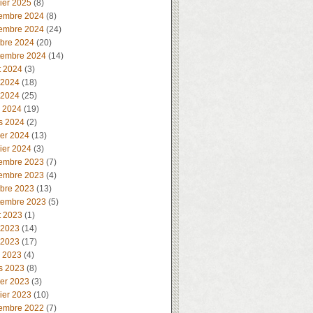
ier 2025
(8)
embre 2024
(8)
embre 2024
(24)
obre 2024
(20)
tembre 2024
(14)
t 2024
(3)
 2024
(18)
 2024
(25)
l 2024
(19)
s 2024
(2)
ier 2024
(13)
ier 2024
(3)
embre 2023
(7)
embre 2023
(4)
obre 2023
(13)
tembre 2023
(5)
t 2023
(1)
 2023
(14)
 2023
(17)
l 2023
(4)
s 2023
(8)
ier 2023
(3)
ier 2023
(10)
embre 2022
(7)