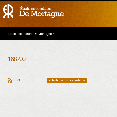
École secondaire De Mortagne
>
168200
RSS
Publication précédente