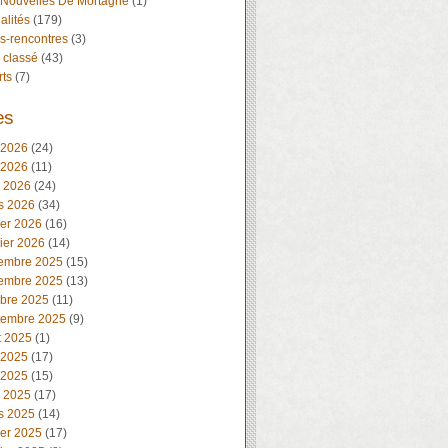
 Nouvelles De Mortagne
(1)
alités
(179)
s-rencontres
(3)
 classé
(43)
rts
(7)
es
 2026
(24)
 2026
(11)
l 2026
(24)
s 2026
(34)
ier 2026
(16)
ier 2026
(14)
embre 2025
(15)
embre 2025
(13)
obre 2025
(11)
tembre 2025
(9)
t 2025
(1)
 2025
(17)
 2025
(15)
l 2025
(17)
s 2025
(14)
ier 2025
(17)