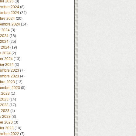
ier 2025
(8)
embre 2024
(8)
embre 2024
(24)
obre 2024
(20)
tembre 2024
(14)
t 2024
(3)
 2024
(18)
 2024
(25)
l 2024
(19)
s 2024
(2)
ier 2024
(13)
ier 2024
(3)
embre 2023
(7)
embre 2023
(4)
obre 2023
(13)
tembre 2023
(5)
t 2023
(1)
 2023
(14)
 2023
(17)
l 2023
(4)
s 2023
(8)
ier 2023
(3)
ier 2023
(10)
embre 2022
(7)