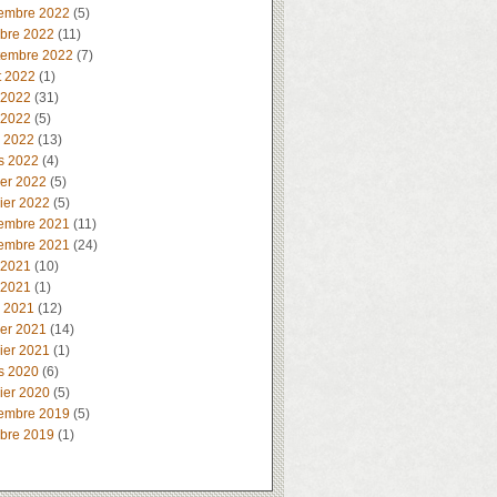
embre 2022
(5)
obre 2022
(11)
tembre 2022
(7)
t 2022
(1)
 2022
(31)
 2022
(5)
l 2022
(13)
s 2022
(4)
ier 2022
(5)
ier 2022
(5)
embre 2021
(11)
embre 2021
(24)
 2021
(10)
 2021
(1)
l 2021
(12)
ier 2021
(14)
ier 2021
(1)
s 2020
(6)
ier 2020
(5)
embre 2019
(5)
obre 2019
(1)