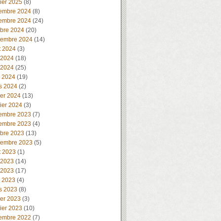
ier 2025
(8)
embre 2024
(8)
embre 2024
(24)
obre 2024
(20)
tembre 2024
(14)
t 2024
(3)
 2024
(18)
 2024
(25)
l 2024
(19)
s 2024
(2)
ier 2024
(13)
ier 2024
(3)
embre 2023
(7)
embre 2023
(4)
obre 2023
(13)
tembre 2023
(5)
t 2023
(1)
 2023
(14)
 2023
(17)
l 2023
(4)
s 2023
(8)
ier 2023
(3)
ier 2023
(10)
embre 2022
(7)