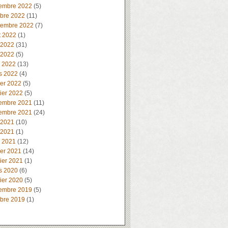
embre 2022
(5)
obre 2022
(11)
tembre 2022
(7)
t 2022
(1)
 2022
(31)
 2022
(5)
l 2022
(13)
s 2022
(4)
ier 2022
(5)
ier 2022
(5)
embre 2021
(11)
embre 2021
(24)
 2021
(10)
 2021
(1)
l 2021
(12)
ier 2021
(14)
ier 2021
(1)
s 2020
(6)
ier 2020
(5)
embre 2019
(5)
obre 2019
(1)