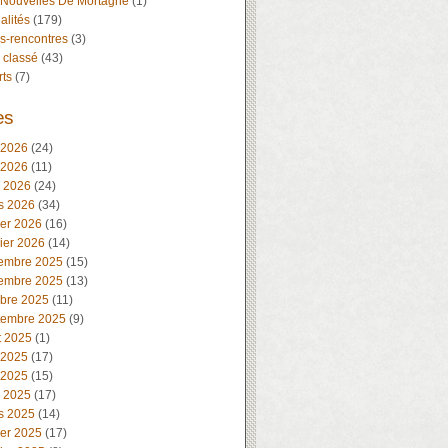
 Nouvelles De Mortagne
(1)
alités
(179)
s-rencontres
(3)
 classé
(43)
rts
(7)
es
 2026
(24)
 2026
(11)
l 2026
(24)
s 2026
(34)
ier 2026
(16)
ier 2026
(14)
embre 2025
(15)
embre 2025
(13)
obre 2025
(11)
tembre 2025
(9)
t 2025
(1)
 2025
(17)
 2025
(15)
l 2025
(17)
s 2025
(14)
ier 2025
(17)