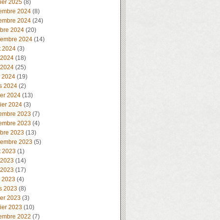
ier 2025
(8)
embre 2024
(8)
embre 2024
(24)
obre 2024
(20)
tembre 2024
(14)
t 2024
(3)
 2024
(18)
 2024
(25)
l 2024
(19)
s 2024
(2)
ier 2024
(13)
ier 2024
(3)
embre 2023
(7)
embre 2023
(4)
obre 2023
(13)
tembre 2023
(5)
t 2023
(1)
 2023
(14)
 2023
(17)
l 2023
(4)
s 2023
(8)
ier 2023
(3)
ier 2023
(10)
embre 2022
(7)