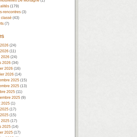
 Nouvelles De Mortagne
(1)
alités
(179)
s-rencontres
(3)
 classé
(43)
rts
(7)
es
 2026
(24)
 2026
(11)
l 2026
(24)
s 2026
(34)
ier 2026
(16)
ier 2026
(14)
embre 2025
(15)
embre 2025
(13)
obre 2025
(11)
tembre 2025
(9)
t 2025
(1)
 2025
(17)
 2025
(15)
l 2025
(17)
s 2025
(14)
ier 2025
(17)