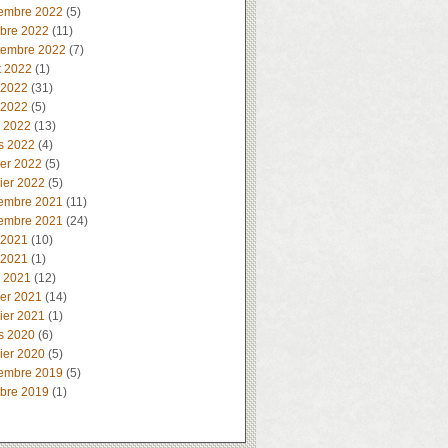
embre 2022
(5)
obre 2022
(11)
tembre 2022
(7)
t 2022
(1)
 2022
(31)
 2022
(5)
l 2022
(13)
s 2022
(4)
ier 2022
(5)
ier 2022
(5)
embre 2021
(11)
embre 2021
(24)
 2021
(10)
 2021
(1)
l 2021
(12)
ier 2021
(14)
ier 2021
(1)
s 2020
(6)
ier 2020
(5)
embre 2019
(5)
obre 2019
(1)