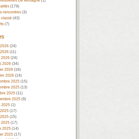
 Nouvelles De Mortagne
(1)
alités
(179)
s-rencontres
(3)
 classé
(43)
rts
(7)
es
 2026
(24)
 2026
(11)
l 2026
(24)
s 2026
(34)
ier 2026
(16)
ier 2026
(14)
embre 2025
(15)
embre 2025
(13)
obre 2025
(11)
tembre 2025
(9)
t 2025
(1)
 2025
(17)
 2025
(15)
l 2025
(17)
s 2025
(14)
ier 2025
(17)