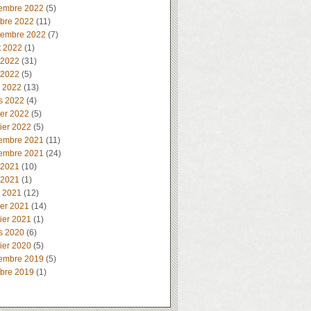
embre 2022
(5)
obre 2022
(11)
tembre 2022
(7)
t 2022
(1)
 2022
(31)
 2022
(5)
l 2022
(13)
s 2022
(4)
ier 2022
(5)
ier 2022
(5)
embre 2021
(11)
embre 2021
(24)
 2021
(10)
 2021
(1)
l 2021
(12)
ier 2021
(14)
ier 2021
(1)
s 2020
(6)
ier 2020
(5)
embre 2019
(5)
obre 2019
(1)