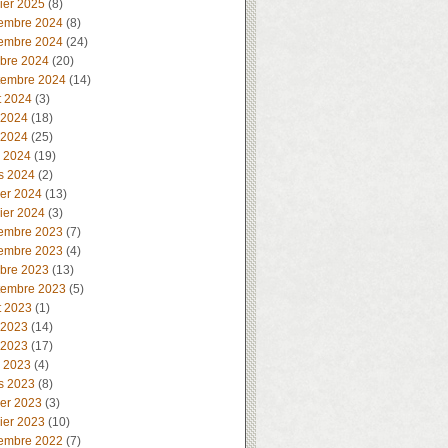
ier 2025
(8)
embre 2024
(8)
embre 2024
(24)
obre 2024
(20)
tembre 2024
(14)
t 2024
(3)
 2024
(18)
 2024
(25)
l 2024
(19)
s 2024
(2)
ier 2024
(13)
ier 2024
(3)
embre 2023
(7)
embre 2023
(4)
obre 2023
(13)
tembre 2023
(5)
t 2023
(1)
 2023
(14)
 2023
(17)
l 2023
(4)
s 2023
(8)
ier 2023
(3)
ier 2023
(10)
embre 2022
(7)