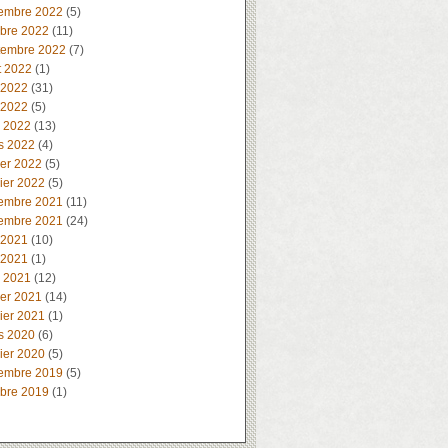
embre 2022
(5)
obre 2022
(11)
tembre 2022
(7)
t 2022
(1)
 2022
(31)
 2022
(5)
l 2022
(13)
s 2022
(4)
ier 2022
(5)
ier 2022
(5)
embre 2021
(11)
embre 2021
(24)
 2021
(10)
 2021
(1)
l 2021
(12)
ier 2021
(14)
ier 2021
(1)
s 2020
(6)
ier 2020
(5)
embre 2019
(5)
obre 2019
(1)