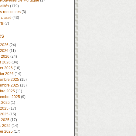
 Nouvelles De Mortagne
(1)
alités
(179)
s-rencontres
(3)
 classé
(43)
rts
(7)
es
 2026
(24)
 2026
(11)
l 2026
(24)
s 2026
(34)
ier 2026
(16)
ier 2026
(14)
embre 2025
(15)
embre 2025
(13)
obre 2025
(11)
tembre 2025
(9)
t 2025
(1)
 2025
(17)
 2025
(15)
l 2025
(17)
s 2025
(14)
ier 2025
(17)