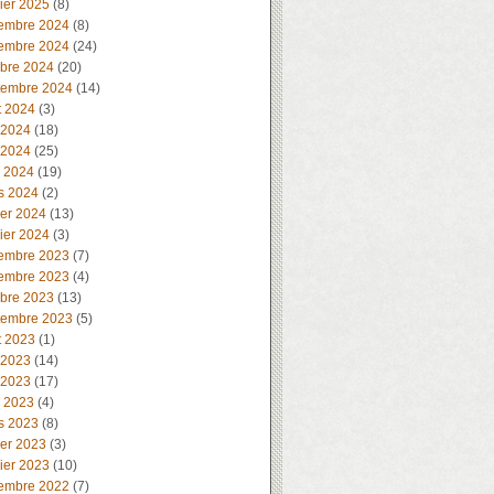
ier 2025
(8)
embre 2024
(8)
embre 2024
(24)
obre 2024
(20)
tembre 2024
(14)
t 2024
(3)
 2024
(18)
 2024
(25)
l 2024
(19)
s 2024
(2)
ier 2024
(13)
ier 2024
(3)
embre 2023
(7)
embre 2023
(4)
obre 2023
(13)
tembre 2023
(5)
t 2023
(1)
 2023
(14)
 2023
(17)
l 2023
(4)
s 2023
(8)
ier 2023
(3)
ier 2023
(10)
embre 2022
(7)