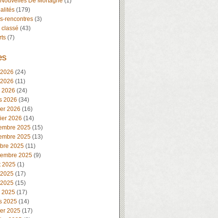
 Nouvelles De Mortagne
(1)
alités
(179)
s-rencontres
(3)
 classé
(43)
rts
(7)
es
 2026
(24)
 2026
(11)
l 2026
(24)
s 2026
(34)
ier 2026
(16)
ier 2026
(14)
embre 2025
(15)
embre 2025
(13)
obre 2025
(11)
tembre 2025
(9)
t 2025
(1)
 2025
(17)
 2025
(15)
l 2025
(17)
s 2025
(14)
ier 2025
(17)