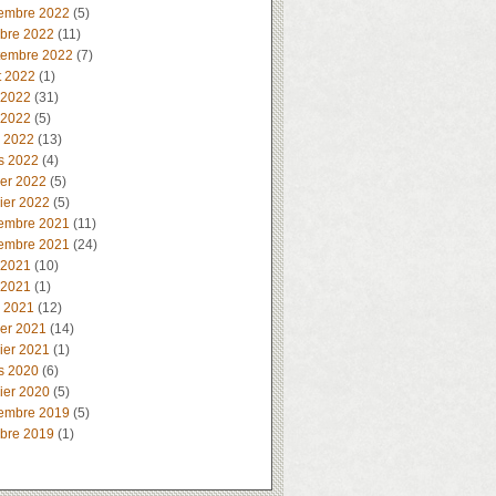
embre 2022
(5)
obre 2022
(11)
tembre 2022
(7)
t 2022
(1)
 2022
(31)
 2022
(5)
l 2022
(13)
s 2022
(4)
ier 2022
(5)
ier 2022
(5)
embre 2021
(11)
embre 2021
(24)
 2021
(10)
 2021
(1)
l 2021
(12)
ier 2021
(14)
ier 2021
(1)
s 2020
(6)
ier 2020
(5)
embre 2019
(5)
obre 2019
(1)