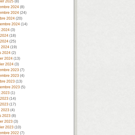
ier 2025
(8)
embre 2024
(8)
embre 2024
(24)
obre 2024
(20)
tembre 2024
(14)
t 2024
(3)
 2024
(18)
 2024
(25)
l 2024
(19)
s 2024
(2)
ier 2024
(13)
ier 2024
(3)
embre 2023
(7)
embre 2023
(4)
obre 2023
(13)
tembre 2023
(5)
t 2023
(1)
 2023
(14)
 2023
(17)
l 2023
(4)
s 2023
(8)
ier 2023
(3)
ier 2023
(10)
embre 2022
(7)