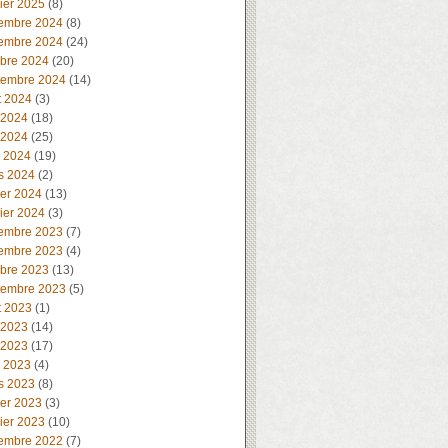
ier 2025
(8)
embre 2024
(8)
embre 2024
(24)
obre 2024
(20)
tembre 2024
(14)
t 2024
(3)
 2024
(18)
 2024
(25)
l 2024
(19)
s 2024
(2)
ier 2024
(13)
ier 2024
(3)
embre 2023
(7)
embre 2023
(4)
obre 2023
(13)
tembre 2023
(5)
t 2023
(1)
 2023
(14)
 2023
(17)
l 2023
(4)
s 2023
(8)
ier 2023
(3)
ier 2023
(10)
embre 2022
(7)