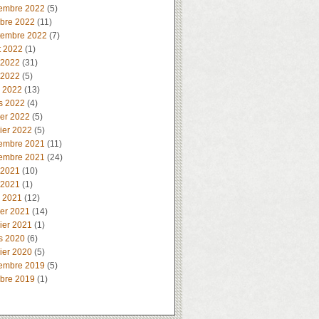
embre 2022
(5)
obre 2022
(11)
tembre 2022
(7)
t 2022
(1)
 2022
(31)
 2022
(5)
l 2022
(13)
s 2022
(4)
ier 2022
(5)
ier 2022
(5)
embre 2021
(11)
embre 2021
(24)
 2021
(10)
 2021
(1)
l 2021
(12)
ier 2021
(14)
ier 2021
(1)
s 2020
(6)
ier 2020
(5)
embre 2019
(5)
obre 2019
(1)