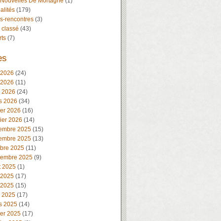
 Nouvelles De Mortagne
(1)
alités
(179)
s-rencontres
(3)
 classé
(43)
rts
(7)
es
 2026
(24)
 2026
(11)
l 2026
(24)
s 2026
(34)
ier 2026
(16)
ier 2026
(14)
embre 2025
(15)
embre 2025
(13)
obre 2025
(11)
tembre 2025
(9)
t 2025
(1)
 2025
(17)
 2025
(15)
l 2025
(17)
s 2025
(14)
ier 2025
(17)