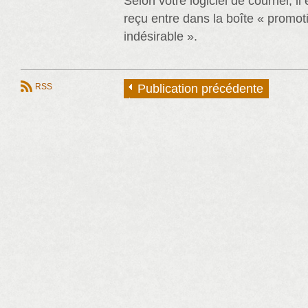
Selon votre logiciel de courriel, il
reçu entre dans la boîte « promoti
indésirable ».
RSS
Publication précédente