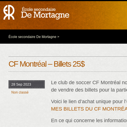
École secondaire De Mortagne
>
CF Montréal – Billets 25$
Le club de soccer CF Montréal nous
28 Sep 2023
de vendre des billets pour la part
Non classé
Voici le lien d’achat unique pour l
MES BILLETS DU CF MONTRÉ
En ce qui concerne les informatio