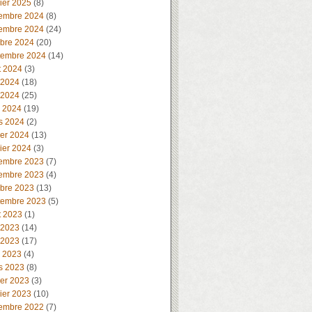
ier 2025
(8)
embre 2024
(8)
embre 2024
(24)
obre 2024
(20)
tembre 2024
(14)
t 2024
(3)
 2024
(18)
 2024
(25)
l 2024
(19)
s 2024
(2)
ier 2024
(13)
ier 2024
(3)
embre 2023
(7)
embre 2023
(4)
obre 2023
(13)
tembre 2023
(5)
t 2023
(1)
 2023
(14)
 2023
(17)
l 2023
(4)
s 2023
(8)
ier 2023
(3)
ier 2023
(10)
embre 2022
(7)