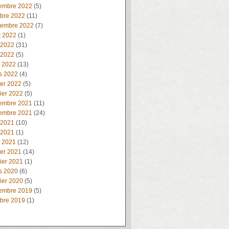
embre 2022
(5)
obre 2022
(11)
tembre 2022
(7)
t 2022
(1)
 2022
(31)
 2022
(5)
l 2022
(13)
s 2022
(4)
ier 2022
(5)
ier 2022
(5)
embre 2021
(11)
embre 2021
(24)
 2021
(10)
 2021
(1)
l 2021
(12)
ier 2021
(14)
ier 2021
(1)
s 2020
(6)
ier 2020
(5)
embre 2019
(5)
obre 2019
(1)