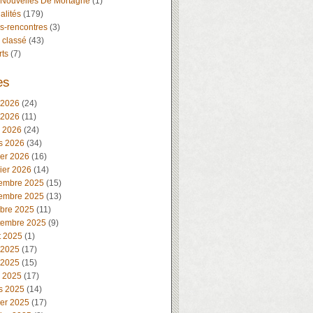
 Nouvelles De Mortagne
(1)
alités
(179)
s-rencontres
(3)
 classé
(43)
rts
(7)
es
 2026
(24)
 2026
(11)
l 2026
(24)
s 2026
(34)
ier 2026
(16)
ier 2026
(14)
embre 2025
(15)
embre 2025
(13)
obre 2025
(11)
tembre 2025
(9)
t 2025
(1)
 2025
(17)
 2025
(15)
l 2025
(17)
s 2025
(14)
ier 2025
(17)