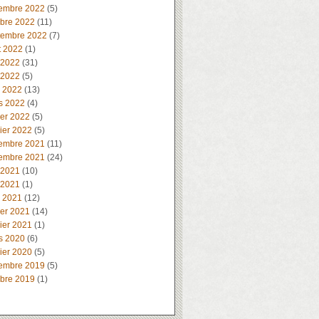
embre 2022
(5)
obre 2022
(11)
tembre 2022
(7)
t 2022
(1)
 2022
(31)
 2022
(5)
l 2022
(13)
s 2022
(4)
ier 2022
(5)
ier 2022
(5)
embre 2021
(11)
embre 2021
(24)
 2021
(10)
 2021
(1)
l 2021
(12)
ier 2021
(14)
ier 2021
(1)
s 2020
(6)
ier 2020
(5)
embre 2019
(5)
obre 2019
(1)