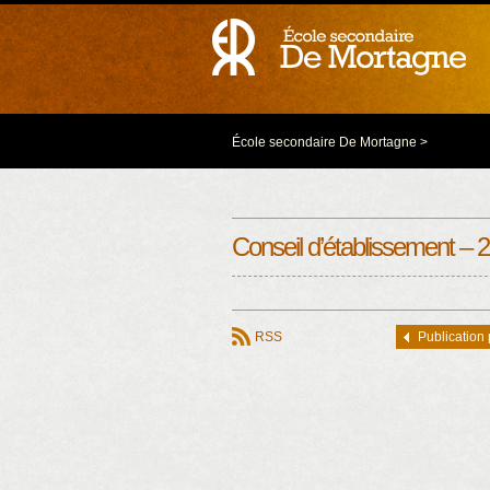
École secondaire De Mortagne
>
Conseil d’établissement – 
RSS
Publication