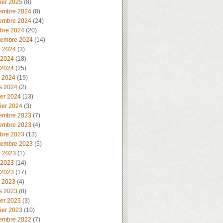
ier 2025
(8)
embre 2024
(8)
embre 2024
(24)
obre 2024
(20)
tembre 2024
(14)
t 2024
(3)
 2024
(18)
 2024
(25)
l 2024
(19)
s 2024
(2)
ier 2024
(13)
ier 2024
(3)
embre 2023
(7)
embre 2023
(4)
obre 2023
(13)
tembre 2023
(5)
t 2023
(1)
 2023
(14)
 2023
(17)
l 2023
(4)
s 2023
(8)
ier 2023
(3)
ier 2023
(10)
embre 2022
(7)