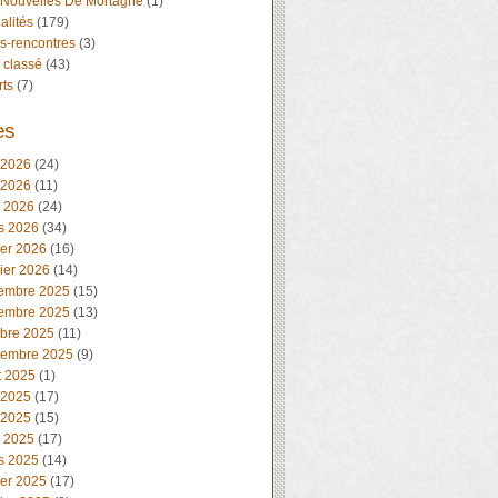
 Nouvelles De Mortagne
(1)
alités
(179)
s-rencontres
(3)
 classé
(43)
rts
(7)
es
 2026
(24)
 2026
(11)
l 2026
(24)
s 2026
(34)
ier 2026
(16)
ier 2026
(14)
embre 2025
(15)
embre 2025
(13)
obre 2025
(11)
tembre 2025
(9)
t 2025
(1)
 2025
(17)
 2025
(15)
l 2025
(17)
s 2025
(14)
ier 2025
(17)