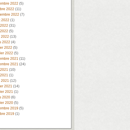
embre 2022
(5)
obre 2022
(11)
tembre 2022
(7)
t 2022
(1)
 2022
(31)
 2022
(5)
l 2022
(13)
s 2022
(4)
ier 2022
(5)
ier 2022
(5)
embre 2021
(11)
embre 2021
(24)
 2021
(10)
 2021
(1)
l 2021
(12)
ier 2021
(14)
ier 2021
(1)
s 2020
(6)
ier 2020
(5)
embre 2019
(5)
obre 2019
(1)