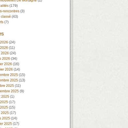
 Nouvelles De Mortagne
(1)
alités
(179)
s-rencontres
(3)
 classé
(43)
rts
(7)
es
 2026
(24)
 2026
(11)
l 2026
(24)
s 2026
(34)
ier 2026
(16)
ier 2026
(14)
embre 2025
(15)
embre 2025
(13)
obre 2025
(11)
tembre 2025
(9)
t 2025
(1)
 2025
(17)
 2025
(15)
l 2025
(17)
s 2025
(14)
ier 2025
(17)