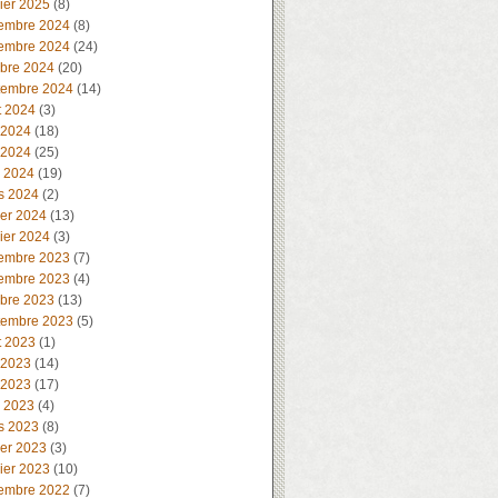
ier 2025
(8)
embre 2024
(8)
embre 2024
(24)
obre 2024
(20)
tembre 2024
(14)
t 2024
(3)
 2024
(18)
 2024
(25)
l 2024
(19)
s 2024
(2)
ier 2024
(13)
ier 2024
(3)
embre 2023
(7)
embre 2023
(4)
obre 2023
(13)
tembre 2023
(5)
t 2023
(1)
 2023
(14)
 2023
(17)
l 2023
(4)
s 2023
(8)
ier 2023
(3)
ier 2023
(10)
embre 2022
(7)