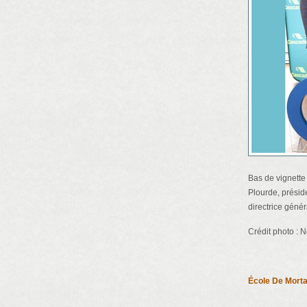
Bas de vignette
Plourde, préside
directrice génér
Crédit photo :
École De Morta