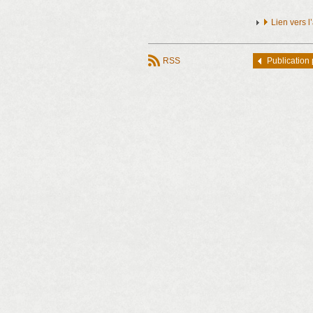
Lien vers 
RSS
Publication