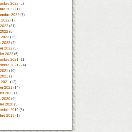
embre 2022
(5)
obre 2022
(11)
tembre 2022
(7)
t 2022
(1)
 2022
(31)
 2022
(5)
l 2022
(13)
s 2022
(4)
ier 2022
(5)
ier 2022
(5)
embre 2021
(11)
embre 2021
(24)
 2021
(10)
 2021
(1)
l 2021
(12)
ier 2021
(14)
ier 2021
(1)
s 2020
(6)
ier 2020
(5)
embre 2019
(5)
obre 2019
(1)