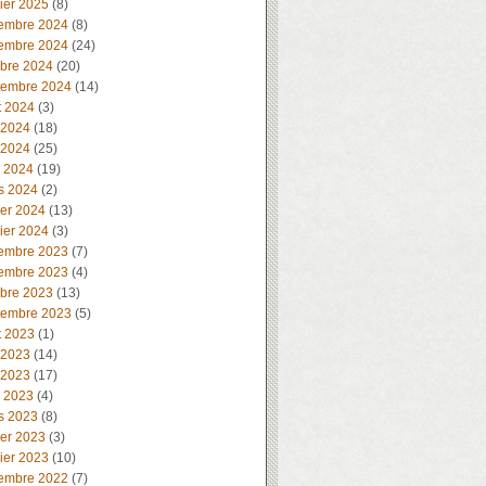
ier 2025
(8)
embre 2024
(8)
embre 2024
(24)
obre 2024
(20)
tembre 2024
(14)
t 2024
(3)
 2024
(18)
 2024
(25)
l 2024
(19)
s 2024
(2)
ier 2024
(13)
ier 2024
(3)
embre 2023
(7)
embre 2023
(4)
obre 2023
(13)
tembre 2023
(5)
t 2023
(1)
 2023
(14)
 2023
(17)
l 2023
(4)
s 2023
(8)
ier 2023
(3)
ier 2023
(10)
embre 2022
(7)