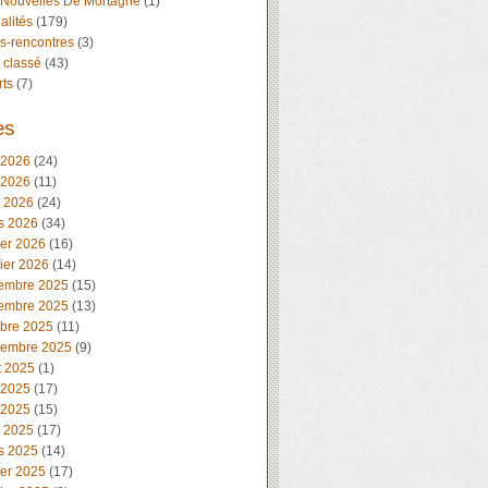
 Nouvelles De Mortagne
(1)
alités
(179)
s-rencontres
(3)
 classé
(43)
rts
(7)
es
 2026
(24)
 2026
(11)
l 2026
(24)
s 2026
(34)
ier 2026
(16)
ier 2026
(14)
embre 2025
(15)
embre 2025
(13)
obre 2025
(11)
tembre 2025
(9)
t 2025
(1)
 2025
(17)
 2025
(15)
l 2025
(17)
s 2025
(14)
ier 2025
(17)